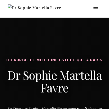
Dr Sophie Martella Favre - Retour à l'accueil
CHIRURGIE ET MÉDECINE ESTHÉTIQUE À PARIS
Dr Sophie Martella
Favre
Le Docteur Sophie Martella Favre vous reçoit dans un