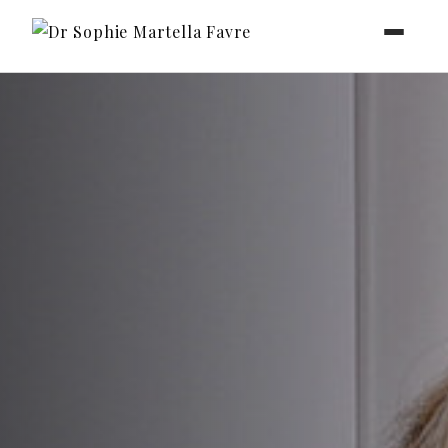
Dr Sophie Martella Favre - Retour à l'accueil