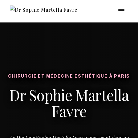
Dr Sophie Martella Favre - Retour à l'accueil
CHIRURGIE ET MÉDECINE ESTHÉTIQUE À PARIS
Dr Sophie Martella
Favre
Le Docteur Sophie Martella Favre vous reçoit dans un